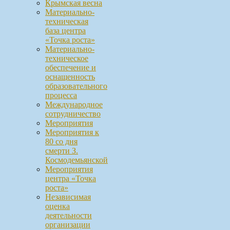
Крымская весна
Материально-
техническая
база центра
«Точка роста»
Материально-
техническое
обеспечение и
оснащенность
образовательного
процесса
Международное
сотрудничество
Мероприятия
Мероприятия к
80 со дня
смерти З.
Космодемьянской
Мероприятия
центра «Точка
роста»
Независимая
оценка
деятельности
организации