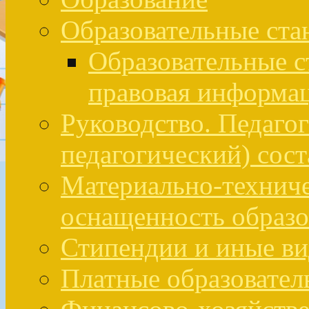
Образовательные ста
Образовательные с
правовая информа
Руководство. Педаго
педагогический) сост
Материально-техниче
оснащенность образо
Стипендии и иные в
Платные образовател