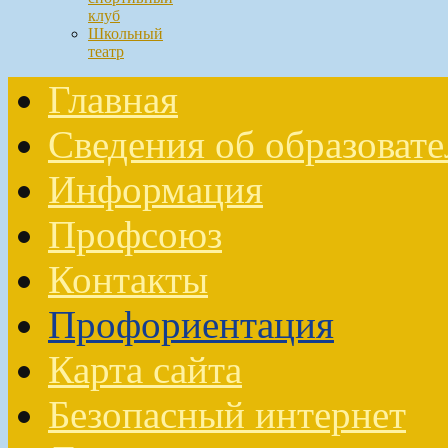
клуб
Школьный
театр
Главная
Сведения об образоват
Информация
Профсоюз
Контакты
Профориентация
Карта сайта
Безопасный интернет