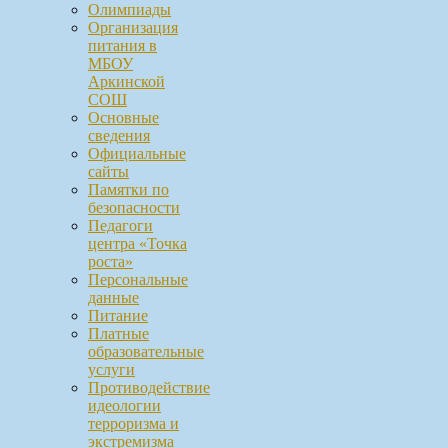
Олимпиады
Организация
питания в
МБОУ
Аркинской
СОШ
Основные
сведения
Официальные
сайты
Памятки по
безопасности
Педагоги
центра «Точка
роста»
Персональные
данные
Питание
Платные
образовательные
услуги
Противодействие
идеологии
терроризма и
экстремизма