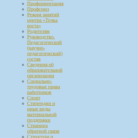
Профориентация
Профсоюз
Режим занятий
центра «Точка
роста»
Родителям
Руководство.
Педагогический
(научно-
педагогический)
состав
Сведения об
образовательной
организации
Социально-
трудовые права
работников
Спорт
Стипендии и
иные виды
материальной
поддержки
Страница
обратной связи
Структура и