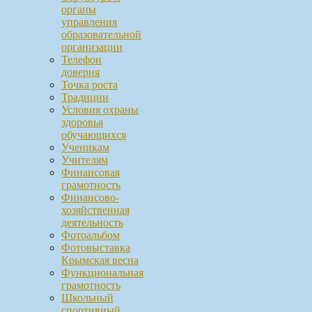
органы
управления
образовательной
организации
Телефон
доверия
Точка роста
Традиции
Условия охраны
здоровья
обучающихся
Ученикам
Учителям
Финансовая
грамотность
Финансово-
хозяйственная
деятельность
Фотоальбом
Фотовыставка
Крымская весна
Функциональная
грамотность
Школьный
спортивный