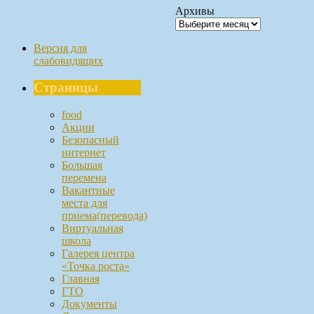
Архивы
Версия для
слабовидящих
Страницы
food
Акции
Безопасный
интернет
Большая
перемена
Вакантные
места для
приема(перевода)
Виртуальная
школа
Галерея центра
«Точка роста»
Главная
ГТО
Документы