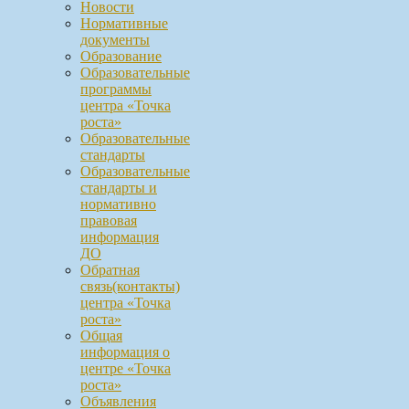
Новости
Нормативные
документы
Образование
Образовательные
программы
центра «Точка
роста»
Образовательные
стандарты
Образовательные
стандарты и
нормативно
правовая
информация
ДО
Обратная
связь(контакты)
центра «Точка
роста»
Общая
информация о
центре «Точка
роста»
Объявления