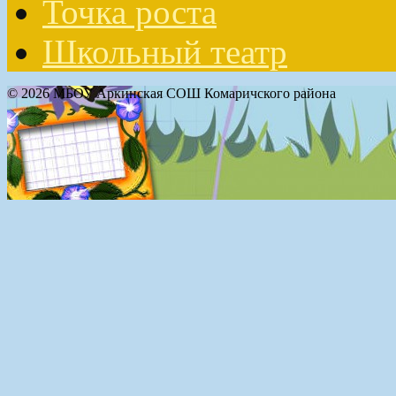
Точка роста
Школьный театр
© 2026 МБОУ Аркинская СОШ Комаричского района