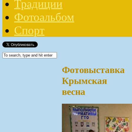
Традиции
Фотоальбом
Спорт
Фотовыставка
Крымская
весна