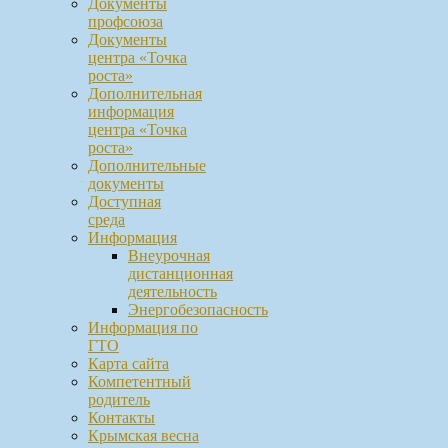
Документы
профсоюза
Документы
центра «Точка
роста»
Дополнительная
информация
центра «Точка
роста»
Дополнительные
документы
Доступная
среда
Информация
Внеурочная
дистанционная
деятельность
Энергобезопасность
Информация по
ГТО
Карта сайта
Компетентный
родитель
Контакты
Крымская весна