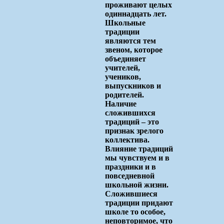
проживают целых
одиннадцать лет.
Школьные
традиции
являются тем
звеном, которое
объединяет
учителей,
учеников,
выпускников и
родителей.
Наличие
сложившихся
традиций – это
признак зрелого
коллектива.
Влияние традиций
мы чувствуем и в
праздники и в
повседневной
школьной жизни.
Сложившиеся
традиции придают
школе то особое,
неповторимое, что