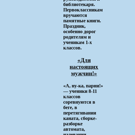
библиотекаря.
Первоклассникам
вручаются
памятные книги.
Праздник,
особенно дорог
родителям и
ученикам 1-х
классов.
«Для
настоящих
мужчин!»
«А, ну-ка, парни!»
— ученики 8-11
классов
соревнуются в
беге, в
перетягивании
каната, сборке-
разборке
автомата,
надевании