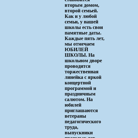
вторым домом,
второй семьей.
Как и у любой
семьи, у нашей
школы есть свои
памятные даты.
Каждые пять лет,
мы отмечаем
ЮБИЛЕЙ
ШКОЛЫ. На
школьном дворе
проводится
торжественная
линейка с яркой
концертной
программой и
праздничным
салютом. На
юбилей
приглашаются
ветераны
педагогического
труда,
выпускники