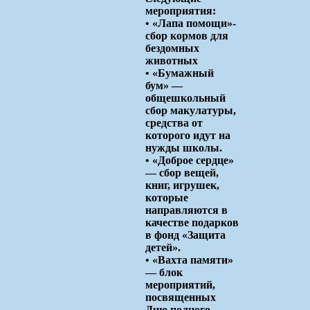
мероприятия:
• «Лапа помощи»-
сбор кормов для
бездомных
животных
• «Бумажный
бум» —
общешкольный
сбор макулатуры,
средства от
которого идут на
нужды школы.
• «Доброе сердце»
— сбор вещей,
книг, игрушек,
которые
направляются в
качестве подарков
в фонд «Защита
детей».
• «Вахта памяти»
— блок
мероприятий,
посвященных
Дню полного