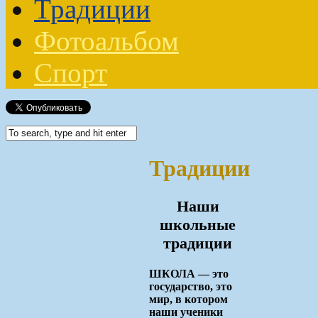
Традиции
Фотоальбом
Спорт
Традиции
Наши
школьные
традиции
ШКОЛА — это
государство, это
мир, в котором
наши ученики