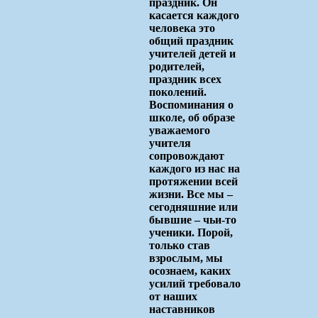
праздник. Он
касается каждого
человека это
общий праздник
учителей детей и
родителей,
праздник всех
поколений.
Воспоминания о
школе, об образе
уважаемого
учителя
сопровождают
каждого из нас на
протяжении всей
жизни. Все мы –
сегодняшние или
бывшие – чьи-то
ученики. Порой,
только став
взрослым, мы
осознаем, каких
усилий требовало
от наших
наставников