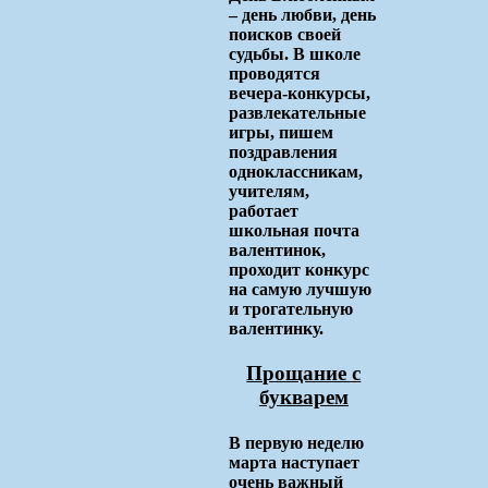
– день любви, день
поисков своей
судьбы. В школе
проводятся
вечера-конкурсы,
развлекательные
игры, пишем
поздравления
одноклассникам,
учителям,
работает
школьная почта
валентинок,
проходит конкурс
на самую лучшую
и трогательную
валентинку.
Прощание с
букварем
В первую неделю
марта наступает
очень важный