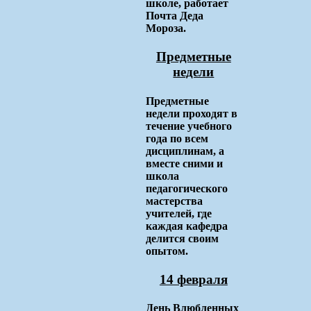
школе, работает
Почта Деда
Мороза.
Предметные
недели
Предметные
недели проходят в
течение учебного
года по всем
дисциплинам, а
вместе сними и
школа
педагогического
мастерства
учителей, где
каждая кафедра
делится своим
опытом.
14 февраля
День Влюбленных