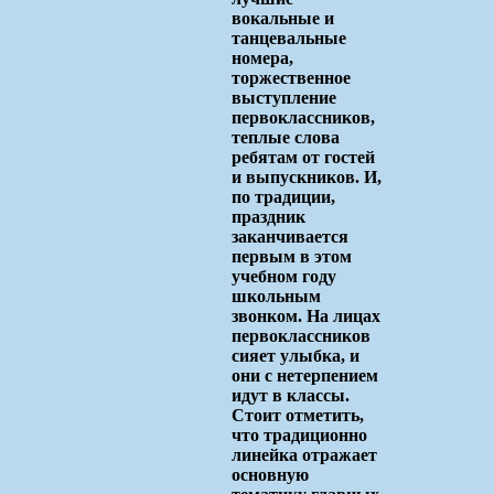
вокальные и
танцевальные
номера,
торжественное
выступление
первоклассников,
теплые слова
ребятам от гостей
и выпускников. И,
по традиции,
праздник
заканчивается
первым в этом
учебном году
школьным
звонком. На лицах
первоклассников
сияет улыбка, и
они с нетерпением
идут в классы.
Стоит отметить,
что традиционно
линейка отражает
основную