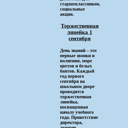
старшеклассников,
социальные
акции.
Торжественная
линейка 1
сентября
День знаний – это
первые звонки и
волнения, море
цветов и белых
бантов. Каждый
год первого
сентября на
школьном дворе
проводится
торжественная
линейка,
посвященная
началу учебного
года. Приветствие
директора,
лучшие