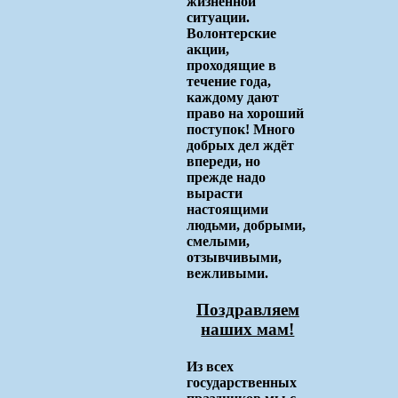
жизненной
ситуации.
Волонтерские
акции,
проходящие в
течение года,
каждому дают
право на хороший
поступок! Много
добрых дел ждёт
впереди, но
прежде надо
вырасти
настоящими
людьми, добрыми,
смелыми,
отзывчивыми,
вежливыми.
Поздравляем
наших мам!
Из всех
государственных