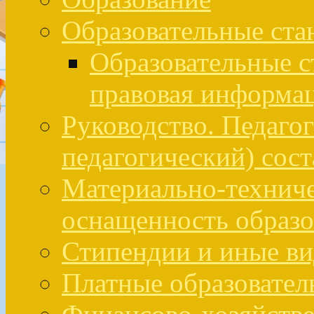
Образовательные ста
Образовательные с
правовая информа
Руководство. Педаго
педагогический) сост
Материально-техниче
оснащенность образо
Стипендии и иные в
Платные образовател