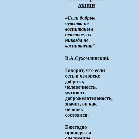
акции
«Если добрые
чувства не
воспитаны в
детстве, их
никогда не
воспитаешь”
В.А.Сухомлинский.
Говорят, что если
есть в человеке
доброта,
человечность,
чуткость,
доброжелательность,
значит, он как
человек
состоялся.
Ежегодно
проводятся
следующие