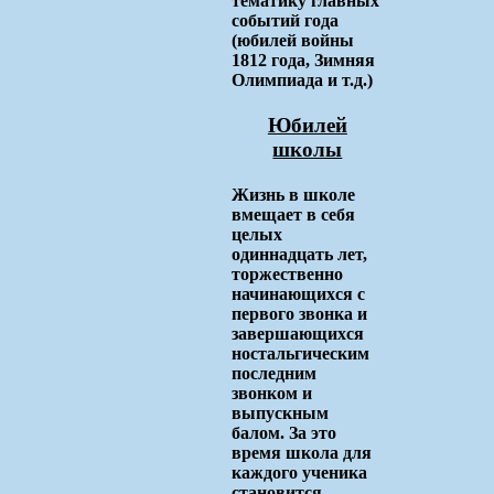
тематику главных
событий года
(юбилей войны
1812 года, Зимняя
Олимпиада и т.д.)
Юбилей
школы
Жизнь в школе
вмещает в себя
целых
одиннадцать лет,
торжественно
начинающихся с
первого звонка и
завершающихся
ностальгическим
последним
звонком и
выпускным
балом. За это
время школа для
каждого ученика
становится