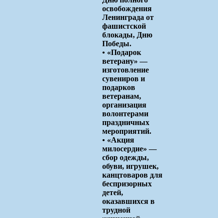
освобождения
Ленинграда от
фашистской
блокады, Дню
Победы.
• «Подарок
ветерану» —
изготовление
сувениров и
подарков
ветеранам,
организация
волонтерами
праздничных
мероприятий.
• «Акция
милосердие» —
сбор одежды,
обуви, игрушек,
канцтоваров для
беспризорных
детей,
оказавшихся в
трудной