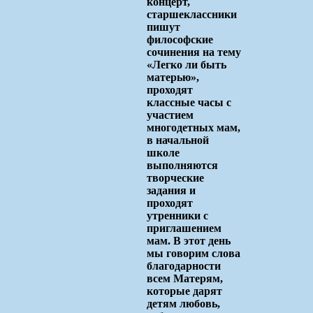
концерт,
старшеклассники
пишут
философские
сочинения на тему
«Легко ли быть
матерью»,
проходят
классные часы с
участием
многодетных мам,
в начальной
школе
выполняются
творческие
задания и
проходят
утренники с
приглашением
мам. В этот день
мы говорим слова
благодарности
всем Матерям,
которые дарят
детям любовь,