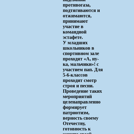
противогаза,
подтягиваются и
отжимаются,
принимают
участие в
командной
эстафете.
У младших
школьников в
спортивном зале
проходят «А, ну-
ка, мальчики»! с
участием пап. Для
5-6-классов
проходит смотр
строя и песни.
Проведение таких
мероприятий
целенаправленно
формирует
патриотизм,
верность своему
Отечеству,
готовность к