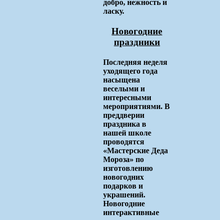
добро, нежность и
ласку.
Новогодние
праздники
Последняя неделя
уходящего года
насыщена
веселыми и
интересными
мероприятиями. В
преддверии
праздника в
нашей школе
проводятся
«Мастерские Деда
Мороза» по
изготовлению
новогодних
подарков и
украшений.
Новогодние
интерактивные