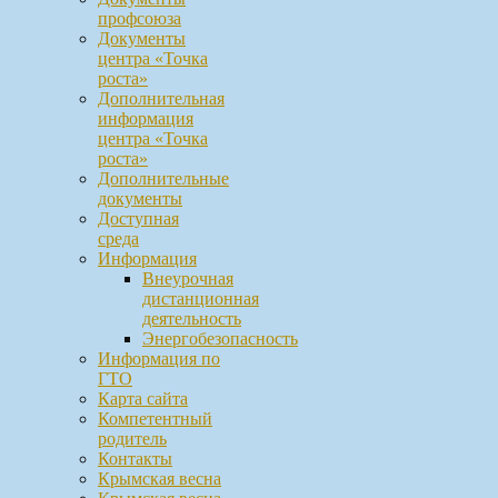
профсоюза
Документы
центра «Точка
роста»
Дополнительная
информация
центра «Точка
роста»
Дополнительные
документы
Доступная
среда
Информация
Внеурочная
дистанционная
деятельность
Энергобезопасность
Информация по
ГТО
Карта сайта
Компетентный
родитель
Контакты
Крымская весна