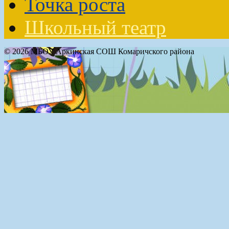
Точка роста
Школьный театр
© 2026 МБОУ Аркинская СОШ Комаричского района