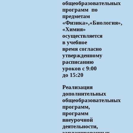
общеобразовательных
программ по
предметам
«Физика»,«Биология»,
«Химия»
осуществляется
в учебное
время согласно
утвержденному
расписанию
уроков с 9:00
до 15:20
Реализация
дополнительных
общеобразовательных
программ,
программ
внеурочной
деятельности,
запланированных