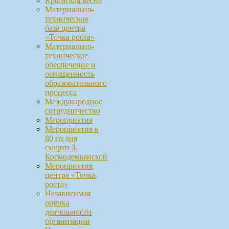
Крымская весна
Материально-
техническая
база центра
«Точка роста»
Материально-
техническое
обеспечение и
оснащенность
образовательного
процесса
Международное
сотрудничество
Мероприятия
Мероприятия к
80 со дня
смерти З.
Космодемьянской
Мероприятия
центра «Точка
роста»
Независимая
оценка
деятельности
организации