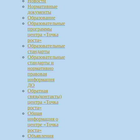
Новости
Нормативные
документы
Образование
Образовательные
программы
центра «Точка
роста»
Образовательные
стандарты
Образовательные
стандарты и
нормативно
правовая
информация
ДО
Обратная
связь(контакты)
центра «Точка
роста»
Общая
информация о
центре «Точка
роста»
Объявления