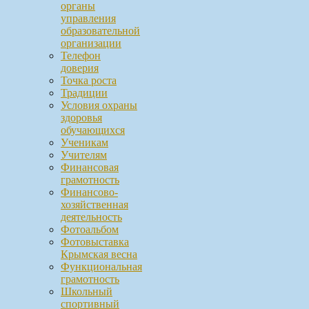
органы
управления
образовательной
организации
Телефон
доверия
Точка роста
Традиции
Условия охраны
здоровья
обучающихся
Ученикам
Учителям
Финансовая
грамотность
Финансово-
хозяйственная
деятельность
Фотоальбом
Фотовыставка
Крымская весна
Функциональная
грамотность
Школьный
спортивный