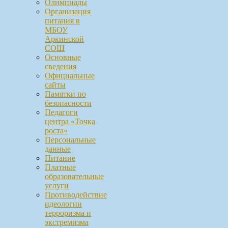
Олимпиады
Организация
питания в
МБОУ
Аркинской
СОШ
Основные
сведения
Официальные
сайты
Памятки по
безопасности
Педагоги
центра «Точка
роста»
Персональные
данные
Питание
Платные
образовательные
услуги
Противодействие
идеологии
терроризма и
экстремизма