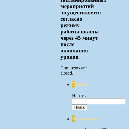
мероприятий
осуществляется
согласно
режиму
работы школы
через 45 минут
после
окончания
уроков.
Comments are
closed.
Поиск
Найти:
Календарь