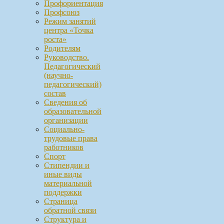
Профориентация
Профсоюз
Режим занятий
центра «Точка
роста»
Родителям
Руководство.
Педагогический
(научно-
педагогический)
состав
Сведения об
образовательной
организации
Социально-
трудовые права
работников
Спорт
Стипендии и
иные виды
материальной
поддержки
Страница
обратной связи
Структура и