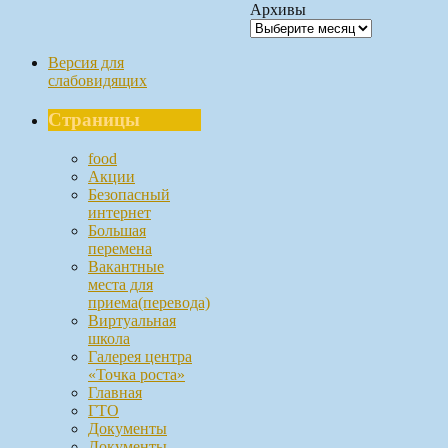
Архивы
Версия для
слабовидящих
Страницы
food
Акции
Безопасный
интернет
Большая
перемена
Вакантные
места для
приема(перевода)
Виртуальная
школа
Галерея центра
«Точка роста»
Главная
ГТО
Документы
Документы