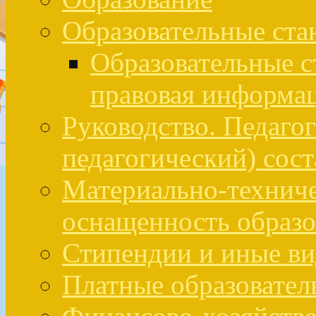
Образовательные ста
Образовательные с
правовая информа
Руководство. Педаго
педагогический) сост
Материально-техниче
оснащенность образо
Стипендии и иные в
Платные образовател