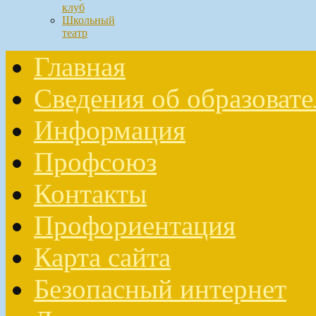
клуб
Школьный
театр
Главная
Сведения об образоват
Информация
Профсоюз
Контакты
Профориентация
Карта сайта
Безопасный интернет