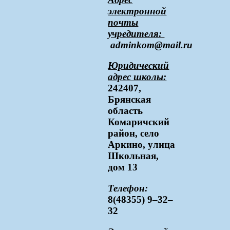
электронной
почты
учредителя:
adminkom@mail.ru
Юридический
адрес школы:
242407,
Брянская
область
Комаричский
район, село
Аркино, улица
Школьная,
дом 13
Телефон:
8(48355) 9–32–
32