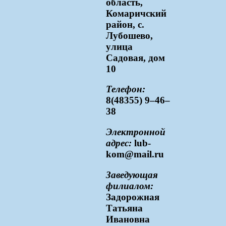
область,
Комаричский
район, с.
Лубошево,
улица
Садовая, дом
10
Телефон:
8(48355) 9–46–
38
Электронной
адрес:
lub-
kom@mail.ru
Заведующая
филиалом:
Задорожная
Татьяна
Ивановна