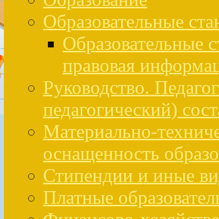
Образовательные ста
Образовательные с
правовая информа
Руководство. Педаго
педагогический) сост
Материально-техниче
оснащенность образо
Стипендии и иные в
Платные образовател