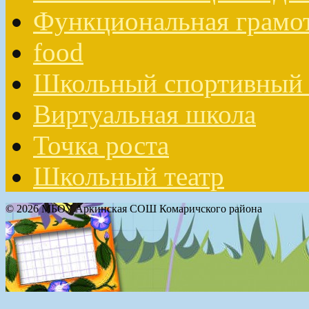
Функциональная грамо
food
Школьный спортивный 
Виртуальная школа
Точка роста
Школьный театр
© 2026 МБОУ Аркинская СОШ Комаричского района