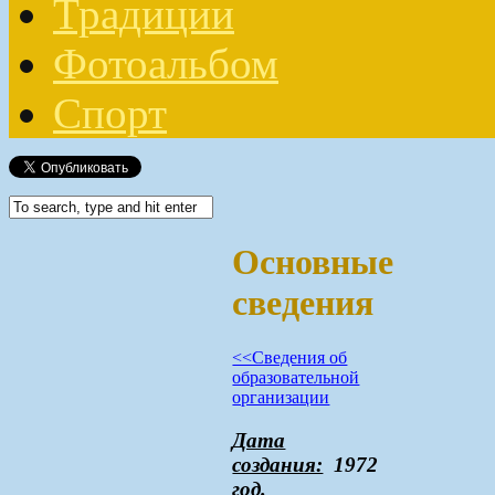
Традиции
Фотоальбом
Спорт
Основные
сведения
<<Сведения об
образовательной
организации
Дата
создания:
1972
год.