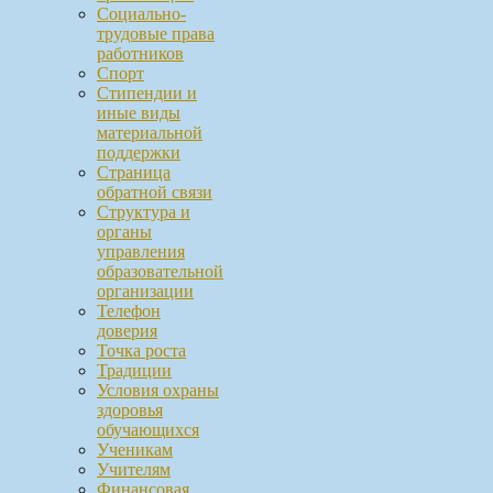
Социально-
трудовые права
работников
Спорт
Стипендии и
иные виды
материальной
поддержки
Страница
обратной связи
Структура и
органы
управления
образовательной
организации
Телефон
доверия
Точка роста
Традиции
Условия охраны
здоровья
обучающихся
Ученикам
Учителям
Финансовая