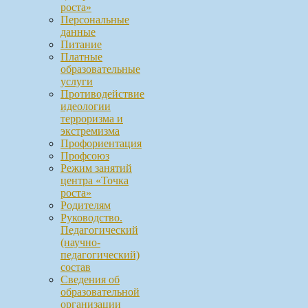
роста»
Персональные
данные
Питание
Платные
образовательные
услуги
Противодействие
идеологии
терроризма и
экстремизма
Профориентация
Профсоюз
Режим занятий
центра «Точка
роста»
Родителям
Руководство.
Педагогический
(научно-
педагогический)
состав
Сведения об
образовательной
организации