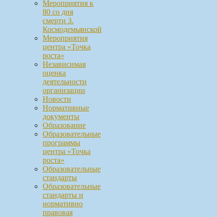
Мероприятия к
80 со дня
смерти З.
Космодемьянской
Мероприятия
центра «Точка
роста»
Независимая
оценка
деятельности
организации
Новости
Нормативные
документы
Образование
Образовательные
программы
центра «Точка
роста»
Образовательные
стандарты
Образовательные
стандарты и
нормативно
правовая