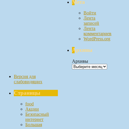
Мета
Войти
Лента
записей
Лента
комментариев
WordPress.org
Архивы
Архивы
Версия для
слабовидящих
Страницы
food
Акции
Безопасный
интернет
Большая