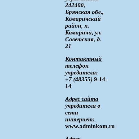
242400,
Брянская обл.,
Комаричский
район, п.
Комаричи, ул.
Советская, д.
21
Контактный
телефон
учредителя:
+7 (48355)
9-14-
14
Адрес сайта
учредителя в
сети
интернет:
www.adminkom.ru
Адрес