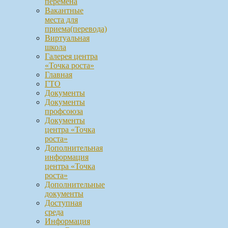
перемена
Вакантные
места для
приема(перевода)
Виртуальная
школа
Галерея центра
«Точка роста»
Главная
ГТО
Документы
Документы
профсоюза
Документы
центра «Точка
роста»
Дополнительная
информация
центра «Точка
роста»
Дополнительные
документы
Доступная
среда
Информация