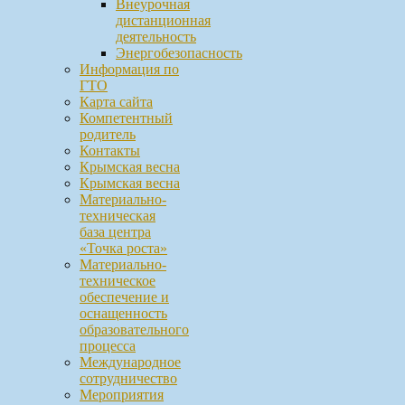
Внеурочная
дистанционная
деятельность
Энергобезопасность
Информация по
ГТО
Карта сайта
Компетентный
родитель
Контакты
Крымская весна
Крымская весна
Материально-
техническая
база центра
«Точка роста»
Материально-
техническое
обеспечение и
оснащенность
образовательного
процесса
Международное
сотрудничество
Мероприятия