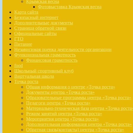
Крымская весна
Фотовыставка Крымская весна
Карта сайта
Безопасный интернет
Дополнительные документы
Страница обратной связи
Официальные сайты
ГТО
Питание
Независимая оценка деятельности организации
Функциональная грамотность
Финансовая грамотность
food
Школьный спортивный клуб
Виртуальная школа
Точка роста
Общая информация о центре «Точка роста»
Документы центра «Точка роста»
Образовательные программы центра «Точка роста»
Педагоги центра «Точка роста»
Материально-техническая база центра «Точка роста
Режим занятий центра «Точка роста»
Мероприятия центра «Точка роста»
Дополнительная информация центра «Точка роста»
Обратная связь(контакты) центра «Точка роста»