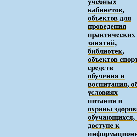
учебных
кабинетов,
объектов для
проведения
практических
занятий,
библиотек,
объектов спорт
средств
обучения и
воспитания, о
условиях
питания и
охраны здоров
обучающихся, 
доступе к
информацион