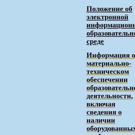
Положение об
электронной
информацион
образовательн
среде
Информация 
материально-
техническом
обеспечении
образовательн
деятельности,
включая
сведения о
наличии
оборудованны