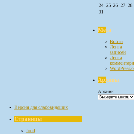
24
25
26
27
28
31
Мета
Войти
Лента
записей
Лента
комментари
WordPress.o
Архивы
Архивы
Версия для слабовидящих
Страницы
food