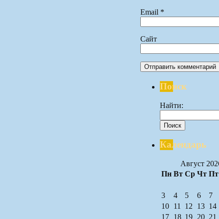
Email
*
Сайт
Поиск
Найти:
Календарь
Август 202
Пн
Вт
Ср
Чт
Пт
3
4
5
6
7
10
11
12
13
14
17
18
19
20
21