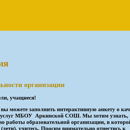
ия
ьности организации
ли, учащиеся!
 вы можете заполнить интерактивную анкету о кач
я услуг МБОУ Аркинской СОШ. Мы хотим узнать,
тво работы образовательной организации, в которо
(дети), учитесь. Просим внимательно отнестись к