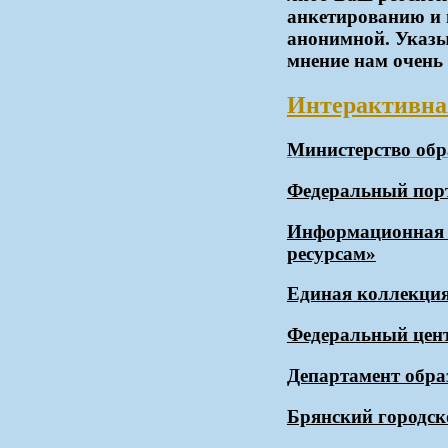
анкетированию и 
анонимной. Указы
мнение нам очень
Интерактивна
Министерство обр
Федеральный п
Информационная с
ресурсам»
Единая коллекция
Федеральный цен
Департамент обра
Брянский городск