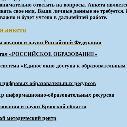
внимательно ответить на вопросы. Анкета являетс
вать свое имя, Ваши личные данные не требуется.
 важно и будет учтено в дальнейшей работе.
я анкета
азования и науки Российской Федерации
ортал «РОССИЙСКОЕ ОБРАЗОВАНИЕ»
истема «Единое окно доступа к образовательным
 цифровых образовательных ресурсов
тр информационно-образовательных ресурсов
зования и науки Брянской области
ой методический центр