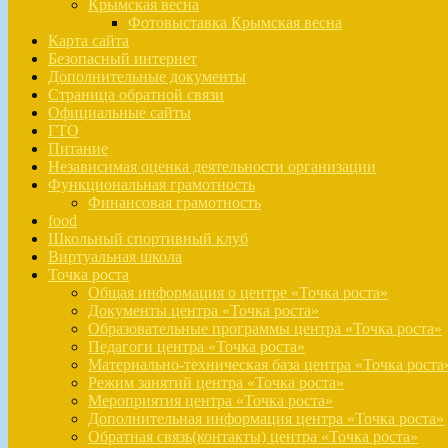
Крымская весна
Фотовыставка Крымская весна
Карта сайта
Безопасный интернет
Дополнительные документы
Страница обратной связи
Официальные сайты
ГТО
Питание
Независимая оценка деятельности организации
Функциональная грамотность
Финансовая грамотность
food
Школьный спортивный клуб
Виртуальная школа
Точка роста
Общая информация о центре «Точка роста»
Документы центра «Точка роста»
Образовательные программы центра «Точка роста»
Педагоги центра «Точка роста»
Материально-техническая база центра «Точка роста
Режим занятий центра «Точка роста»
Мероприятия центра «Точка роста»
Дополнительная информация центра «Точка роста»
Обратная связь(контакты) центра «Точка роста»